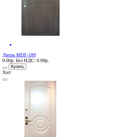
Дверь MDF-189
0.00р.
Без НДС: 0.00р.
Купить
Хит