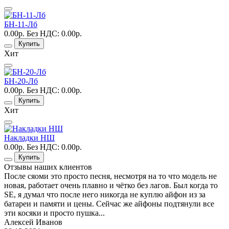
БН-11-Лб
0.00р.
Без НДС: 0.00р.
Купить
Хит
БН-20-Лб
0.00р.
Без НДС: 0.00р.
Купить
Хит
Накладки НШ
0.00р.
Без НДС: 0.00р.
Купить
Отзывы наших клиентов
После сяоми это просто песня, несмотря на то что модель не
новая, работает очень плавно и чётко без лагов. Был когда то
SE, я думал что после него никогда не куплю айфон из за
батареи и памяти и цены. Сейчас же айфоны подтянули все
эти косяки и просто пушка...
Алексей Иванов