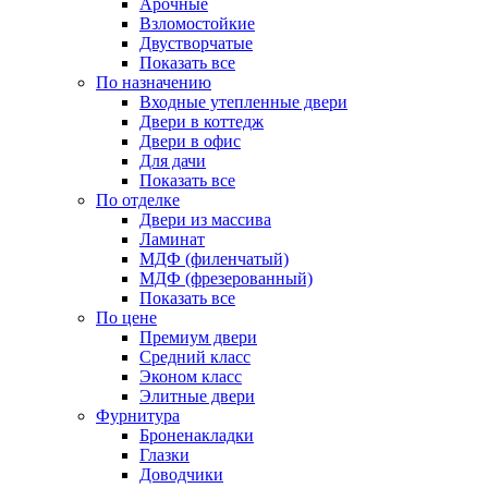
Арочные
Взломостойкие
Двустворчатые
Показать все
По назначению
Входные утепленные двери
Двери в коттедж
Двери в офис
Для дачи
Показать все
По отделке
Двери из массива
Ламинат
МДФ (филенчатый)
МДФ (фрезерованный)
Показать все
По цене
Премиум двери
Средний класс
Эконом класс
Элитные двери
Фурнитура
Броненакладки
Глазки
Доводчики