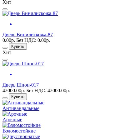
Хит
Дверь Винилискожа-87
0.00р.
Без НДС: 0.00р.
Купить
Хит
Дверь Шпон-017
42000.00р.
Без НДС: 42000.00р.
Купить
Антивандальные
Арочные
Взломостойкие