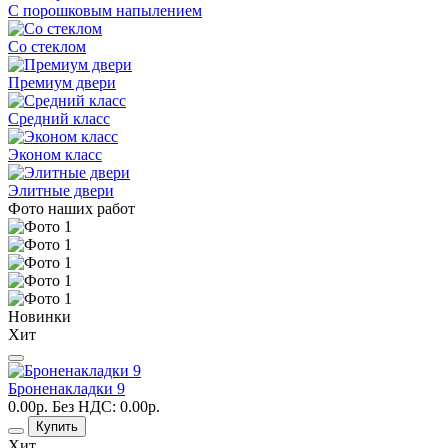
С порошковым напылением
Со стеклом
Премиум двери
Средний класс
Эконом класс
Элитные двери
Фото наших работ
Новинки
Хит
Броненакладки 9
0.00р.
Без НДС: 0.00р.
Купить
Хит