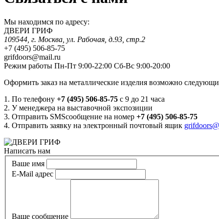
Мы находимся по адресу:
ДВЕРИ ГРИФ
109544, г. Москва, ул. Рабочая, д.93, стр.2
+7 (495) 506-85-75
grifdoors@mail.ru
Режим работы Пн-Пт 9:00-22:00 Сб-Вс 9:00-20:00
Оформить заказ на металлические изделия возможно следующи
1. По телефону
+7
(495) 506-85-75
с 9 до 21 часа
2. У менеджера на выставочной экспозиции
3. Отправить SMSсообщение на номер
+7
(495) 506-85-75
4. Отправить заявку на электронный почтовый ящик
grifdoors@
Написать нам
Ваше имя
E-Mail адрес
Ваше сообщение