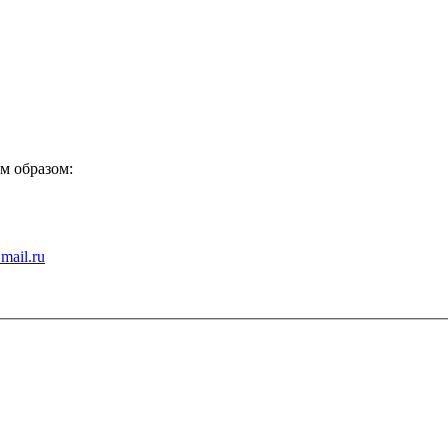
м образом:
mail.ru